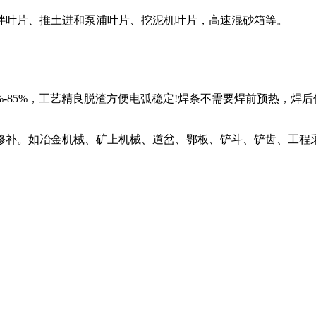
叶片、推土进和泵浦叶片、挖泥机叶片，高速混砂箱等。
85%，工艺精良脱渣方便电弧稳定!焊条不需要焊前预热，焊
补。如冶金机械、矿上机械、道岔、鄂板、铲斗、铲齿、工程采