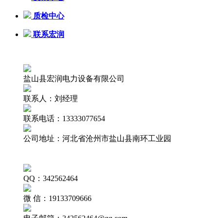
质检中心
联系宏润
盐山县宏润电力设备有限公司
联系人：刘经理
联系电话：13333077654
公司地址：河北省沧州市盐山县南环工业园
QQ：342562464
微 信：19133709666