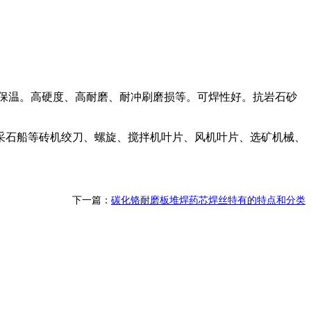
后保温。高硬度、高耐磨、耐冲刷磨损等。可焊性好。抗岩石砂
石船等砖机绞刀、螺旋、搅拌机叶片、风机叶片、选矿机械、
下一篇：
碳化铬耐磨板堆焊药芯焊丝特有的特点和分类