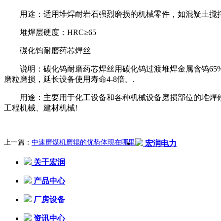
用途：适用堆焊耐岩石强烈磨损的机械零件，如混疑土搅拌
堆焊层硬度：HRC≥65
碳化钨耐磨药芯焊丝
说明：碳化钨耐磨药芯焊丝用碳化钨过渡堆焊金属含钨65%-
磨粒磨损，延长设备使用寿命4-8倍。.
用途：主要用于化工设备和各种机械设备磨损部位的堆焊修
工程机械、建材机械!
上一篇：
中速磨煤机磨辊的优势体现在哪里
宏润电力
关于宏润
产品中心
厂房设备
资讯中心