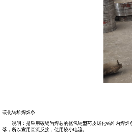
碳化钨堆焊焊条
说明：是采用碳钢为焊芯的低氢钠型药皮碳化钨堆内焊焊条，
落，所以宜用直流反接，使用较小电流。