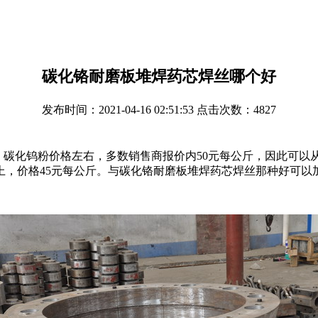
碳化铬耐磨板堆焊药芯焊丝哪个好
发布时间：2021-04-16 02:51:53 点击次数：4827
碳化钨粉价格左右，多数销售商报价内50元每公斤，因此可以
上，价格45元每公斤。与碳化铬耐磨板堆焊药芯焊丝那种好可以