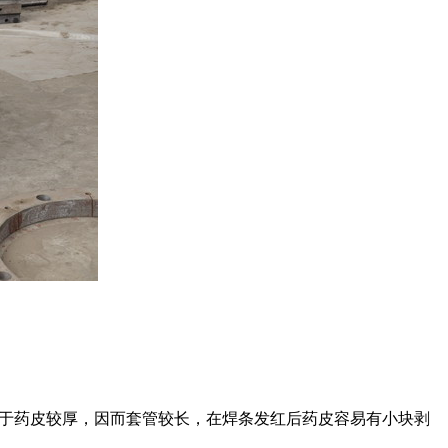
由于药皮较厚，因而套管较长，在焊条发红后药皮容易有小块剥