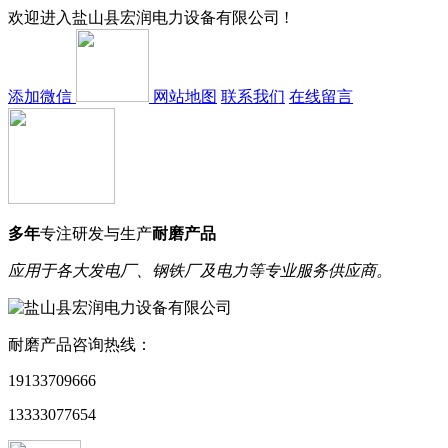
欢迎进入盐山县宏润电力设备有限公司 !
宏润电力
添加微信
网站地图
联系我们
在线留言
多年
专注研发与生产
耐磨产品
应用于各大发电厂、钢铁厂及电力等专业服务供应商。
耐磨产品咨询热线：
19133709666
13333077654