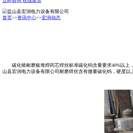
立即咨询
在线留言
首页
>>
资讯中心
>>
宏润动态
碳化铬耐磨板堆焊药芯焊丝标准碳化钨含量要求40%以上，
山县宏润电力设备有限公司耐磨焊丝含有微量碳化钨，硬度以