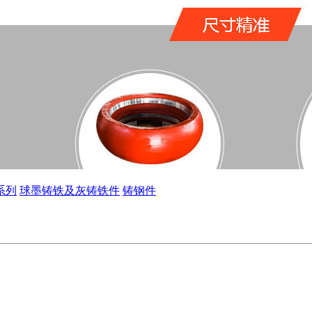
系列
球墨铸铁及灰铸铁件
铸钢件