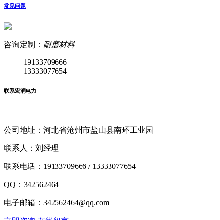
常见问题
咨询定制：
耐磨材料
19133709666
13333077654
联系宏润电力
公司地址：河北省沧州市盐山县南环工业园
联系人：刘经理
联系电话：19133709666 / 13333077654
QQ：342562464
电子邮箱：342562464@qq.com