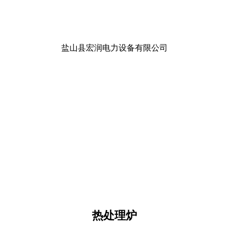
盐山县宏润电力设备有限公司
热处理炉