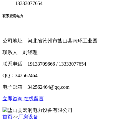
13333077654
联系宏润电力
公司地址：河北省沧州市盐山县南环工业园
联系人：刘经理
联系电话：19133709666 / 13333077654
QQ：342562464
电子邮箱：342562464@qq.com
立即咨询
在线留言
首页
>>
厂房设备