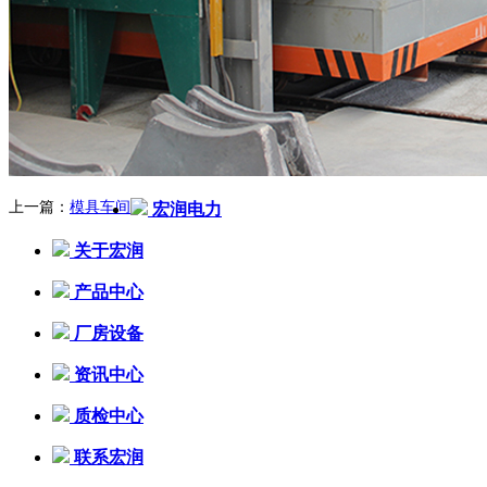
上一篇：
模具车间
宏润电力
关于宏润
产品中心
厂房设备
资讯中心
质检中心
联系宏润