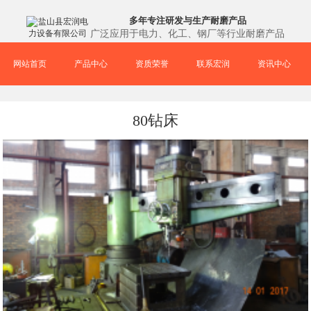
多年专注研发与生产耐磨产品
广泛应用于电力、化工、钢厂等行业耐磨产品
网站首页
产品中心
资质荣誉
联系宏润
资讯中心
80钻床